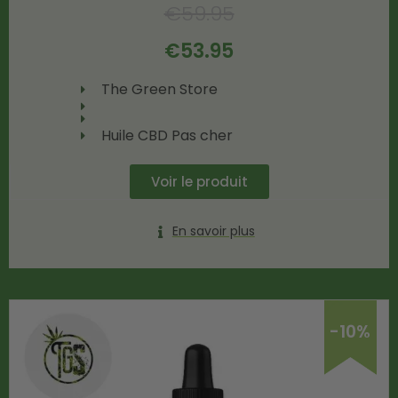
€
59.95
€
53.95
The Green Store
Huile CBD Pas cher
Voir le produit
En savoir plus
-10%