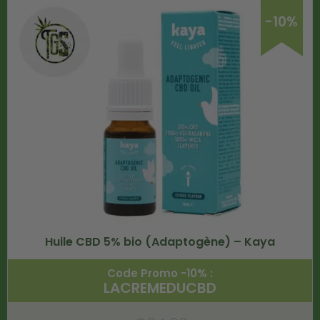
-10%
Huile CBD 5% bio (Adaptogène) – Kaya
Code Promo -10% :
LACREMEDUCBD