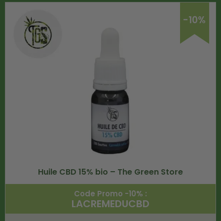
-10%
Huile CBD 15% bio – The Green Store
Code Promo -10% :
LACREMEDUCBD