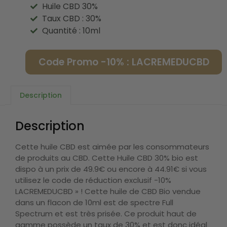
Huile CBD 30%
Taux CBD : 30%
Quantité : 10ml
Code Promo -10% : LACREMEDUCBD
Description
Description
Cette huile CBD est aimée par les consommateurs
de produits au CBD. Cette Huile CBD 30% bio est
dispo à un prix de 49.9€ ou encore à 44.91€ si vous
utilisez le code de réduction exclusif -10%
LACREMEDUCBD » ! Cette huile de CBD Bio vendue
dans un flacon de 10ml est de spectre Full
Spectrum et est très prisée. Ce produit haut de
gamme possède un taux de 30% et est donc idéal