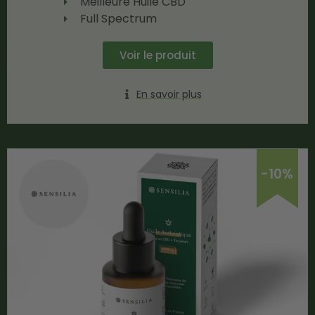
Meilleure Huile CBD
Full Spectrum
Voir le produit
En savoir plus
-10%