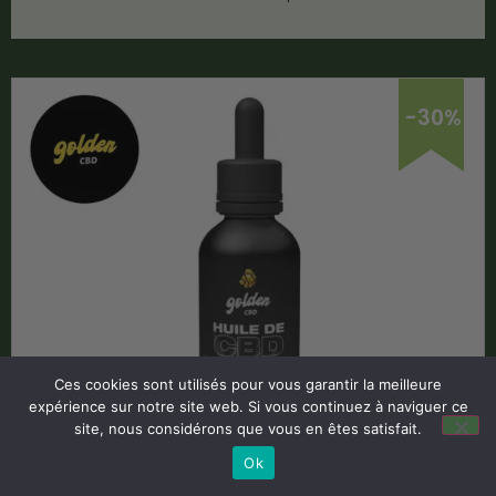
-30%
Ces cookies sont utilisés pour vous garantir la meilleure
expérience sur notre site web. Si vous continuez à naviguer ce
site, nous considérons que vous en êtes satisfait.
Huile CBD 30% bio – Golden CBD
Ok