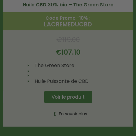
Huile CBD 30% bio – The Green Store
Code Promo -10% :
LACREMEDUCBD
€
119.00
€
107.10
The Green Store
Huile Puissante de CBD
Voir le produit
En savoir plus