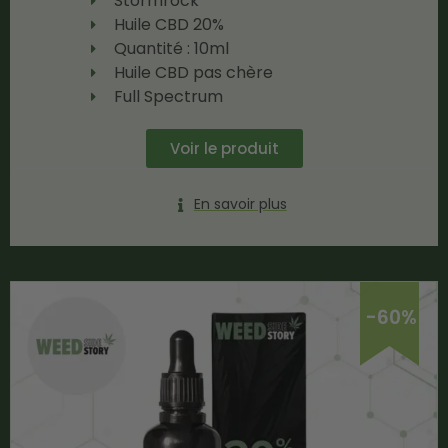
Stormrock
Huile CBD 20%
Quantité : 10ml
Huile CBD pas chère
Full Spectrum
Voir le produit
En savoir plus
-60%