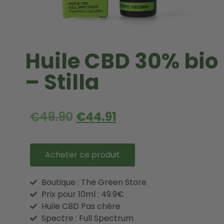
Huile CBD 30% bio
– Stilla
€
49.90
€
44.91
Acheter ce produit
Boutique : The Green Store
Prix pour 10ml : 49.9€
Huile CBD Pas chère
Spectre : Full Spectrum