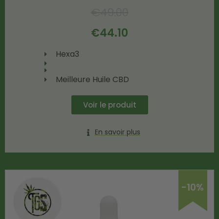
€
49.00
€
44.10
Hexa3
Meilleure Huile CBD
Voir le produit
En savoir plus
-10%