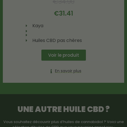
€
34.90
€
31.41
Kaya
Huiles CBD pas chères
Voir le produit
En savoir plus
UNE AUTRE
HUILE CBD
?
Vous souhaitez découvrir plus d’huiles de cannabidiol ? Voici une