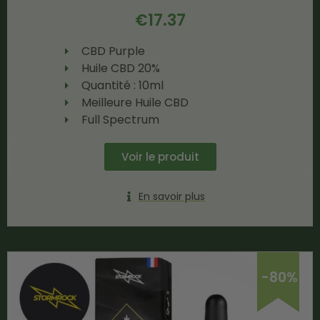
€
17.37
CBD Purple
Huile CBD 20%
Quantité : 10ml
Meilleure Huile CBD
Full Spectrum
Voir le produit
En savoir plus
-80%