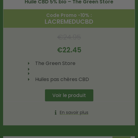
Huile CBD 5% bio – The Green Store
Code Promo -10% :
LACREMEDUCBD
€
24.95
€
22.45
The Green Store
Huiles pas chères CBD
Voir le produit
En savoir plus