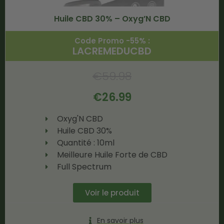
Huile CBD 30% – Oxyg’N CBD
Code Promo -55% :
LACREMEDUCBD
€
59.98
€
26.99
Oxyg'N CBD
Huile CBD 30%
Quantité : 10ml
Meilleure Huile Forte de CBD
Full Spectrum
Voir le produit
En savoir plus