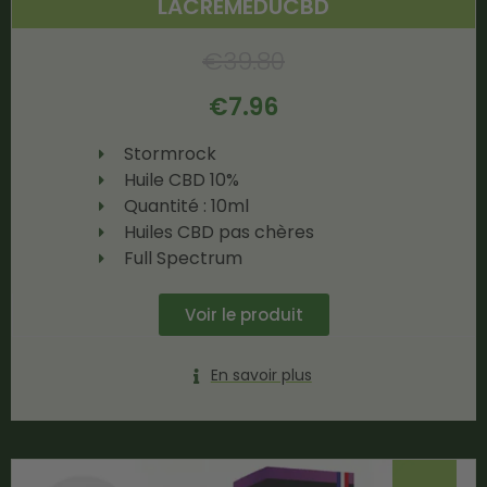
LACREMEDUCBD
€
39.80
€
7.96
Stormrock
Huile CBD 10%
Quantité : 10ml
Huiles CBD pas chères
Full Spectrum
Voir le produit
En savoir plus